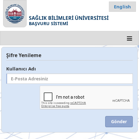
English
SAĞLIK BİLİMLERİ ÜNİVERSİTESİ
BAŞVURU SİSTEMİ
Şifre Yenileme
Kullanıcı Adı
Gönder