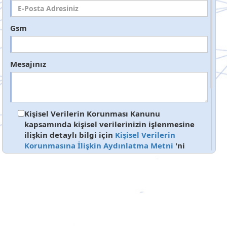
Gsm
Mesajınız
Kişisel Verilerin Korunması Kanunu
kapsamında kişisel verilerinizin işlenmesine
ilişkin detaylı bilgi için
Kişisel Verilerin
Korunmasına İlişkin Aydınlatma Metni
'ni
inceleyebilirsiniz.
Gönder